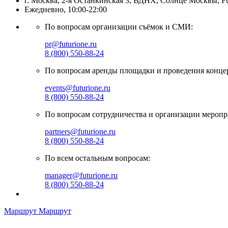
г. Москва, 2-я Останкинская 3, ВДНХ, Солнце Москвы, Fu
Ежедневно, 10:00-22:00
По вопросам организации съёмок и СМИ:
pr@futurione.ru
8 (800) 550-88-24
По вопросам аренды площадки и проведения конце
events@futurione.ru
8 (800) 550-88-24
По вопросам сотрудничества и организации меропр
partners@futurione.ru
8 (800) 550-88-24
По всем остальным вопросам:
manager@futurione.ru
8 (800) 550-88-24
Маршрут
Маршрут