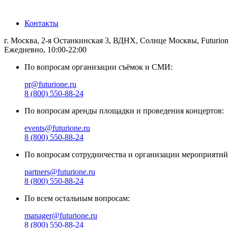
Санкт-Петербург
Контакты
г. Москва, 2-я Останкинская 3, ВДНХ, Солнце Москвы, Futurio
Ежедневно, 10:00-22:00
По вопросам организации съёмок и СМИ:
pr@futurione.ru
8 (800) 550-88-24
По вопросам аренды площадки и проведения концертов:
events@futurione.ru
8 (800) 550-88-24
По вопросам сотрудничества и организации мероприятий
partners@futurione.ru
8 (800) 550-88-24
По всем остальным вопросам:
manager@futurione.ru
8 (800) 550-88-24