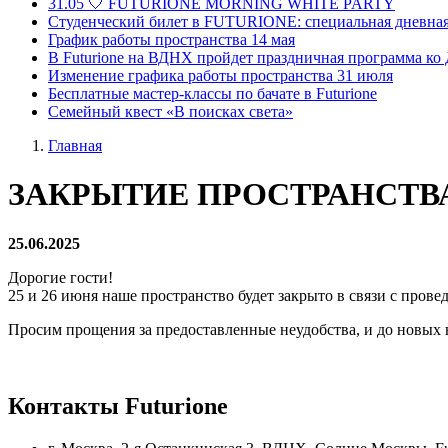
31.05 🤍 FUTURIONE MORNING WHITE PARTY
Студенческий билет в FUTURIONE: специальная дневная
График работы пространства 14 мая
В Futurione на ВДНХ пройдет праздничная программа ко
Изменение графика работы пространства 31 июля
Бесплатные мастер-классы по бачате в Futurione
Семейный квест «В поисках света»
Главная
ЗАКРЫТИЕ ПРОСТРАНСТВА 2
25.06.2025
Дорогие гости!
25 и 26 июня наше пространство будет закрыто в связи с прове
Просим прощения за предоставленные неудобства, и до новых в
Контакты Futurione