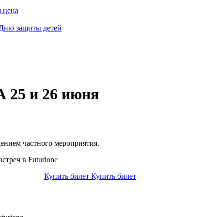
 цена
 Дню защиты детей
5 и 26 июня
дением частного мероприятия.
стреч в Futurione
Купить билет
Купить билет