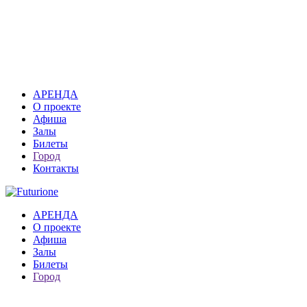
АРЕНДА
О проекте
Афиша
Залы
Билеты
Город
Контакты
АРЕНДА
О проекте
Афиша
Залы
Билеты
Город
Москва