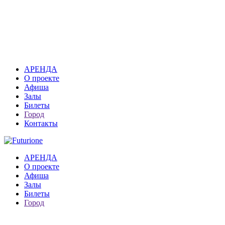
АРЕНДА
О проекте
Афиша
Залы
Билеты
Город
Контакты
АРЕНДА
О проекте
Афиша
Залы
Билеты
Город
Москва