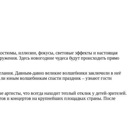
костюмы, иллюзии, фокусы, световые эффекты и настоящая
ружения. Здесь новогодние чудеса будут происходить прямо
елания. Давным-давно великие волшебники заключили в неё
ся ли юным волшебникам спасти праздник – узнают гости
артисты, что всегда находит теплый отклик у детей-зрителей.
ктов и концертов на крупнейших площадках страны.
После