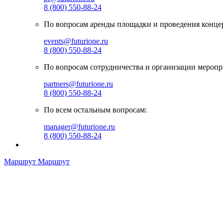
8 (800) 550-88-24
По вопросам аренды площадки и проведения конце
events@futurione.ru
8 (800) 550-88-24
По вопросам сотрудничества и организации меропр
partners@futurione.ru
8 (800) 550-88-24
По всем остальным вопросам:
manager@futurione.ru
8 (800) 550-88-24
Маршрут
Маршрут