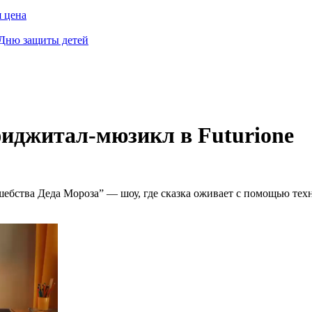
 цена
 Дню защиты детей
иджитал-мюзикл в Futurione
шебства Деда Мороза” — шоу, где сказка оживает с помощью техн