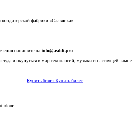
 кондитерской фабрики «Славянка».
лучения напишите на
info@asddt.pro
 чуда и окунуться в мир технологий, музыки и настоящей зимне
Купить билет
Купить билет
turione