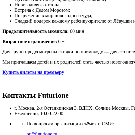
Новогодняя фотозона;
Встреча с Дедом Морозом;
Погружение в мир новогоднего чуда;
Сладкий подарок каждому ребенку-зрителю от Лёвушки и
Продолжительность мюзикла:
60 мин.
Возрастное ограничение:
6 +
Для групп предусмотрены скидки по промокоду —
для его по
Мы приглашаем детей и их родителей стать частью новогоднего
Купить билеты на премьеру
Контакты Futurione
г. Москва, 2-я Останкинская 3, ВДНХ, Солнце Москвы, Fu
Ежедневно, 10:00-22:00
По вопросам организации съёмок и СМИ:
pr@futurione.ru