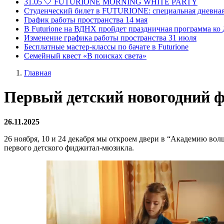
31.05 🤍 FUTURIONE MORNING WHITE PARTY
Студенческий билет в FUTURIONE: специальная дневная
График работы пространства 14 мая
В Futurione на ВДНХ пройдет праздничная программа ко
Изменение графика работы пространства 31 июля
Бесплатные мастер-классы по бачате в Futurione
Семейный квест «В поисках света»
Главная
Первый детский новогодний ф
26.11.2025
26 ноября, 10 и 24 декабря мы откроем двери в “Академию вол
первого детского фиджитал-мюзикла.