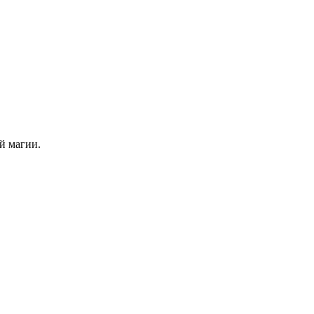
й магии.