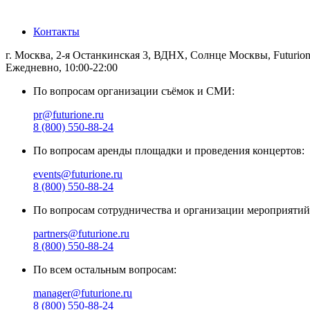
Санкт-Петербург
Контакты
г. Москва, 2-я Останкинская 3, ВДНХ, Солнце Москвы, Futurio
Ежедневно, 10:00-22:00
По вопросам организации съёмок и СМИ:
pr@futurione.ru
8 (800) 550-88-24
По вопросам аренды площадки и проведения концертов:
events@futurione.ru
8 (800) 550-88-24
По вопросам сотрудничества и организации мероприятий
partners@futurione.ru
8 (800) 550-88-24
По всем остальным вопросам:
manager@futurione.ru
8 (800) 550-88-24