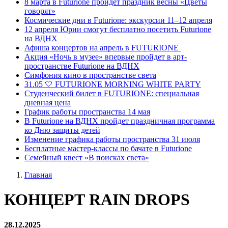
8 марта в Futurione пройдет праздник весны «Цветы
говорят»
Космические дни в Futurione: экскурсии 11–12 апреля
12 апреля Юрии смогут бесплатно посетить Futurione
на ВДНХ
Афиша концертов на апрель в FUTURIONE
Акция «Ночь в музее» впервые пройдет в арт-
пространстве Futurione на ВДНХ
Симфония кино в пространстве света
31.05 🤍 FUTURIONE MORNING WHITE PARTY
Студенческий билет в FUTURIONE: специальная
дневная цена
График работы пространства 14 мая
В Futurione на ВДНХ пройдет праздничная программа
ко Дню защиты детей
Изменение графика работы пространства 31 июля
Бесплатные мастер-классы по бачате в Futurione
Семейный квест «В поисках света»
Главная
КОНЦЕРТ RAIN DROPS
28.12.2025