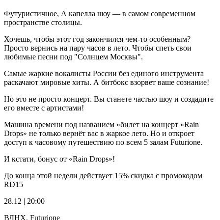
Футуристичное, А капелла шоу — в самом современном
пространстве столицы.
Хочешь, чтобы этот год закончился чем-то особенным?
Просто вернись на пару часов в лето. Чтобы спеть свои
любимые песни под "Солнцем Москвы".
Самые жаркие вокалисты России без единого инструмента
раскачают мировые хиты. А битбокс взорвет ваше сознание!
Но это не просто концерт. Вы станете частью шоу и создадите
его вместе с артистами!
Машина времени под названием «билет на концерт «Rain
Drops» не только вернёт вас в жаркое лето. Но и откроет
доступ к часовому путешествию по всем 5 залам Futurione.
И кстати, бонус от «Rain Drops»!
До конца этой недели действует 15% скидка с промокодом
RD15
28.12 | 20:00
ВДНХ, Futurione