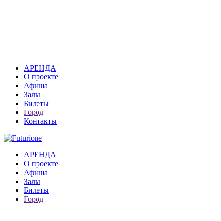
АРЕНДА
О проекте
Афиша
Залы
Билеты
Город
Контакты
АРЕНДА
О проекте
Афиша
Залы
Билеты
Город
Москва