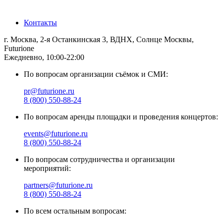
Санкт-Петербург
Контакты
г. Москва, 2-я Останкинская 3, ВДНХ, Солнце Москвы,
Futurione
Ежедневно, 10:00-22:00
По вопросам организации съёмок и СМИ:
pr@futurione.ru
8 (800) 550-88-24
По вопросам аренды площадки и проведения концертов:
events@futurione.ru
8 (800) 550-88-24
По вопросам сотрудничества и организации
мероприятий:
partners@futurione.ru
8 (800) 550-88-24
По всем остальным вопросам: