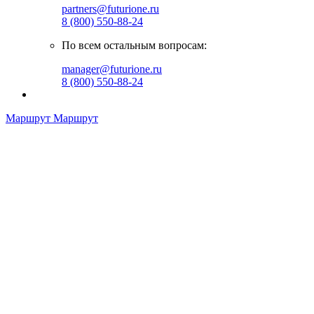
partners@futurione.ru
8 (800) 550-88-24
По всем остальным вопросам:
manager@futurione.ru
8 (800) 550-88-24
Маршрут
Маршрут