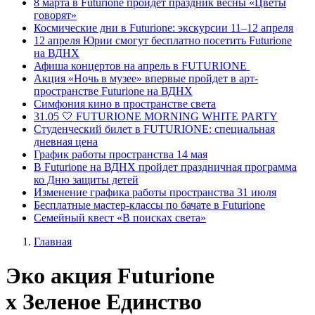
8 марта в Futurione пройдет праздник весны «Цветы
говорят»
Космические дни в Futurione: экскурсии 11–12 апреля
12 апреля Юрии смогут бесплатно посетить Futurione
на ВДНХ
Афиша концертов на апрель в FUTURIONE
Акция «Ночь в музее» впервые пройдет в арт-
пространстве Futurione на ВДНХ
Симфония кино в пространстве света
31.05 🤍 FUTURIONE MORNING WHITE PARTY
Студенческий билет в FUTURIONE: специальная
дневная цена
График работы пространства 14 мая
В Futurione на ВДНХ пройдет праздничная программа
ко Дню защиты детей
Изменение графика работы пространства 31 июля
Бесплатные мастер-классы по бачате в Futurione
Семейный квест «В поисках света»
Главная
Эко акция Futurione
х Зеленое Единство