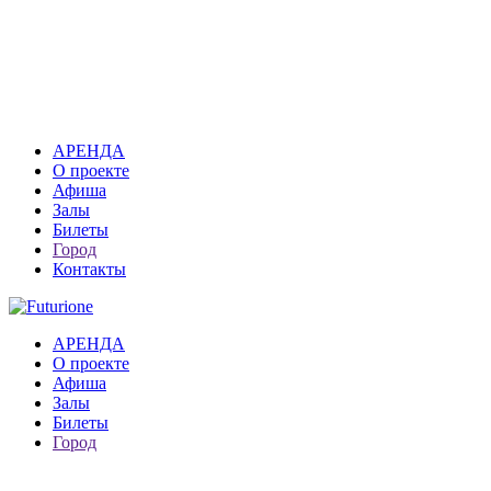
АРЕНДА
О проекте
Афиша
Залы
Билеты
Город
Контакты
АРЕНДА
О проекте
Афиша
Залы
Билеты
Город
Москва