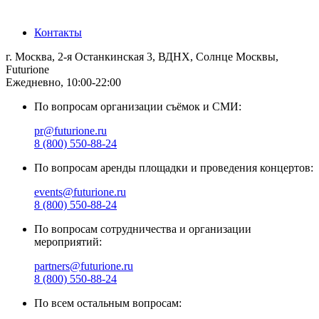
Санкт-Петербург
Контакты
г. Москва, 2-я Останкинская 3, ВДНХ, Солнце Москвы,
Futurione
Ежедневно, 10:00-22:00
По вопросам организации съёмок и СМИ:
pr@futurione.ru
8 (800) 550-88-24
По вопросам аренды площадки и проведения концертов:
events@futurione.ru
8 (800) 550-88-24
По вопросам сотрудничества и организации
мероприятий:
partners@futurione.ru
8 (800) 550-88-24
По всем остальным вопросам: