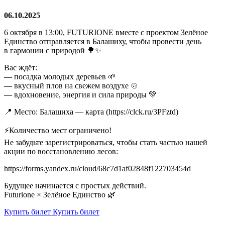
06.10.2025
6 октября в 13:00, FUTURIONE вместе с проектом Зелёное
Единство отправляется в Балашиху, чтобы провести день
в гармонии с природой 🌳✨
Вас ждёт:
— посадка молодых деревьев 🌱
— вкусный плов на свежем воздухе 🍲
— вдохновение, энергия и сила природы 💚
📍 Место: Балашиха — карта (https://clck.ru/3PFztd)
⚡Количество мест ограничено!
Не забудьте зарегистрироваться, чтобы стать частью нашей
акции по восстановлению лесов:
https://forms.yandex.ru/cloud/68c7d1af02848f122703454d
Будущее начинается с простых действий.
Futurione × Зелёное Единство 🌿
Купить билет
Купить билет