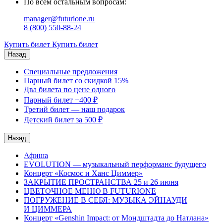
По всем остальным вопросам:
manager@futurione.ru
8 (800) 550-88-24
Купить билет
Купить билет
Назад
Специальные предложения
Парный билет со скидкой 15%
Два билета по цене одного
Парный билет −400 ₽
Третий билет — наш подарок
Детский билет за 500 ₽
Назад
Афишa
EVOLUTION — музыкальный перформанс будущего
Концерт «Космос и Ханс Циммер»
ЗАКРЫТИЕ ПРОСТРАНСТВА 25 и 26 июня
ЦВЕТОЧНОЕ МЕНЮ В FUTURIONE
ПОГРУЖЕНИЕ В СЕБЯ: МУЗЫКА ЭЙНАУДИ
И ЦИММЕРА
Концерт «Genshin Impact: от Мондштадта до Натлана»