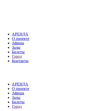
АРЕНДА
О проекте
Афиша
Залы
Билеты
Город
Контакты
АРЕНДА
О проекте
Афиша
Залы
Билеты
Город