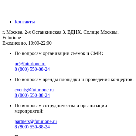
Москва
Санкт-Петербург
Контакты
г. Москва, 2-я Останкинская 3, ВДНХ, Солнце Москвы,
Futurione
Ежедневно, 10:00-22:00
По вопросам организации съёмок и СМИ:
pr@futurione.ru
8 (800) 550-88-24
По вопросам аренды площадки и проведения концертов:
events@futurione.ru
8 (800) 550-88-24
По вопросам сотрудничества и организации
мероприятий:
partners@futurione.ru
8 (800) 550-88-24