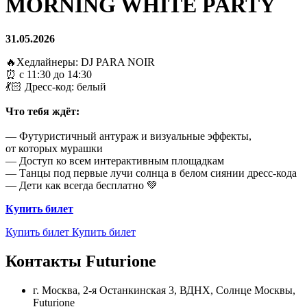
MORNING WHITE PARTY
31.05.2026
🔥Хедлайнеры: DJ PARA NOIR
⏰ с 11:30 до 14:30
💃🏻 Дресс-код: белый
Что тебя ждёт:
— Футуристичный антураж и визуальные эффекты,
от которых мурашки
— Доступ ко всем интерактивным площадкам
— Танцы под первые лучи солнца в белом сиянии дресс-кода
— Дети как всегда бесплатно 💚
Купить билет
Купить билет
Купить билет
Контакты Futurione
г. Москва, 2-я Останкинская 3, ВДНХ, Солнце Москвы,
Futurione